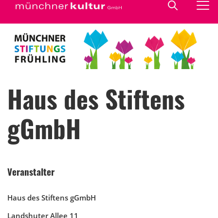
Haus des Stiftens
gGmbH
Veranstalter
Haus des Stiftens gGmbH
Landshuter Allee 11