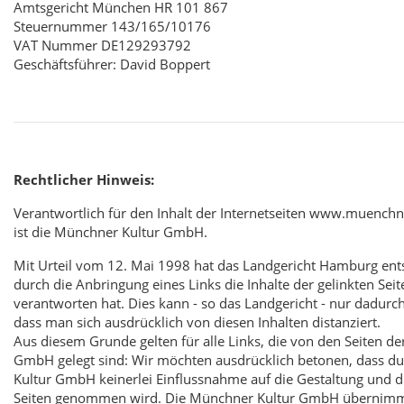
Amtsgericht München HR 101 867
Steuernummer 143/165/10176
VAT Nummer DE129293792
Geschäftsführer: David Boppert
Rechtlicher Hinweis:
Verantwortlich für den Inhalt der Internetseiten www.muenchne
ist die Münchner Kultur GmbH.
Mit Urteil vom 12. Mai 1998 hat das Landgericht Hamburg ent
durch die Anbringung eines Links die Inhalte der gelinkten Seit
verantworten hat. Dies kann - so das Landgericht - nur dadurc
dass man sich ausdrücklich von diesen Inhalten distanziert.
Aus diesem Grunde gelten für alle Links, die von den Seiten d
GmbH gelegt sind: Wir möchten ausdrücklich betonen, dass d
Kultur GmbH keinerlei Einflussnahme auf die Gestaltung und di
Seiten genommen wird. Die Münchner Kultur GmbH übernimmt