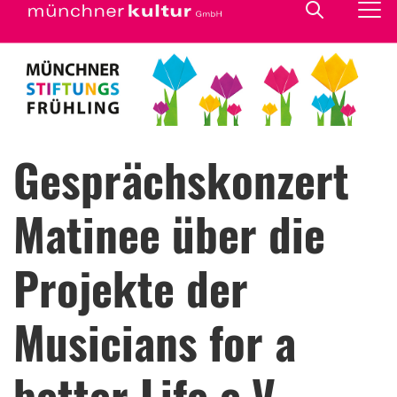
Gesprächskonzert
Matinee über die
Projekte der
Musicians for a
better Life e.V.