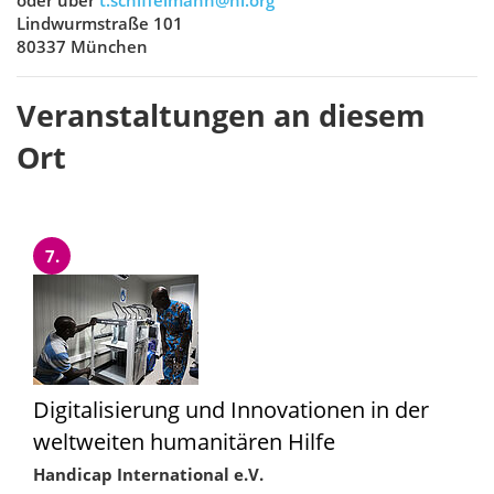
oder über
t.schiffelmann@hi.org
Lindwurmstraße 101
80337 München
Veranstaltungen an diesem
Ort
7.
Digitalisierung und Innovationen in der
weltweiten humanitären Hilfe
Handicap International e.V.