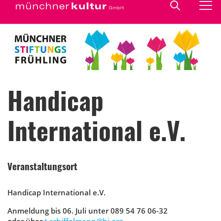
Handicap
International e.V.
Veranstaltungsort
Handicap International e.V.
Anmeldung bis 06. Juli unter 089 54 76 06-32