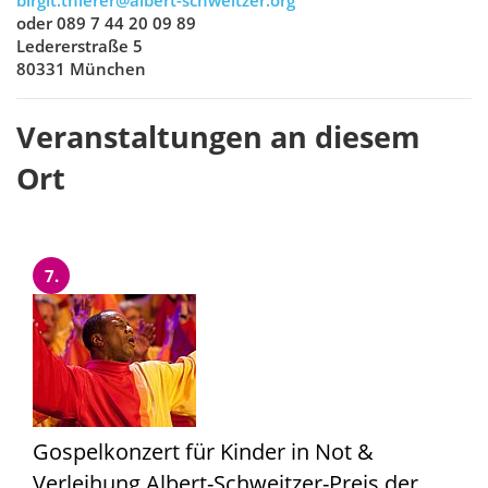
birgit.thierer@albert-schweitzer.org
oder 089 7 44 20 09 89
Ledererstraße 5
80331 München
Veranstaltungen an diesem
Ort
7.
Gospelkonzert für Kinder in Not &
Verleihung Albert-Schweitzer-Preis der